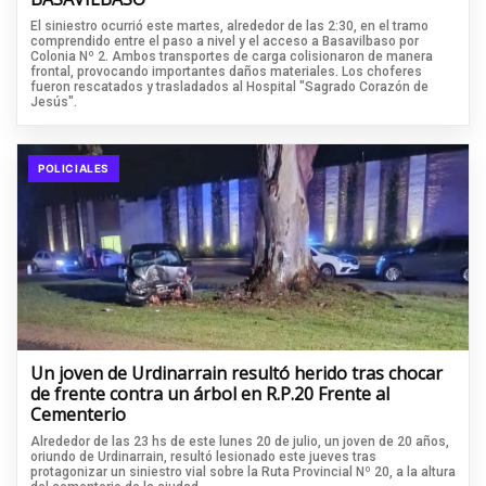
El siniestro ocurrió este martes, alrededor de las 2:30, en el tramo
comprendido entre el paso a nivel y el acceso a Basavilbaso por
Colonia Nº 2. Ambos transportes de carga colisionaron de manera
frontal, provocando importantes daños materiales. Los choferes
fueron rescatados y trasladados al Hospital "Sagrado Corazón de
Jesús".
POLICIALES
Un joven de Urdinarrain resultó herido tras chocar
de frente contra un árbol en R.P.20 Frente al
Cementerio
Alrededor de las 23 hs de este lunes 20 de julio, un joven de 20 años,
oriundo de Urdinarrain, resultó lesionado este jueves tras
protagonizar un siniestro vial sobre la Ruta Provincial Nº 20, a la altura