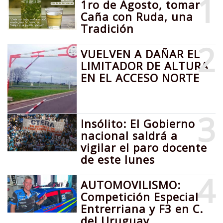
1
1ro de Agosto, tomar
Caña con Ruda, una
Tradición
2
VUELVEN A DAÑAR EL
LIMITADOR DE ALTURA
EN EL ACCESO NORTE
3
Insólito: El Gobierno
nacional saldrá a
vigilar el paro docente
de este lunes
4
AUTOMOVILISMO:
Competición Especial
Entrerriana y F3 en C.
del Uruguay