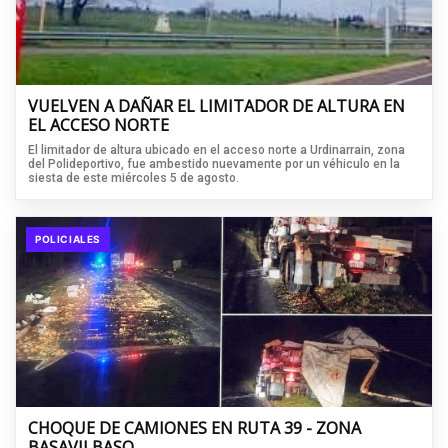
VUELVEN A DAÑAR EL LIMITADOR DE ALTURA EN
EL ACCESO NORTE
El limitador de altura ubicado en el acceso norte a Urdinarrain, zona
del Polideportivo, fue ambestido nuevamente por un véhiculo en la
siesta de este miércoles 5 de agosto.
POLICIALES
CHOQUE DE CAMIONES EN RUTA 39 - ZONA
BASAVILBASO