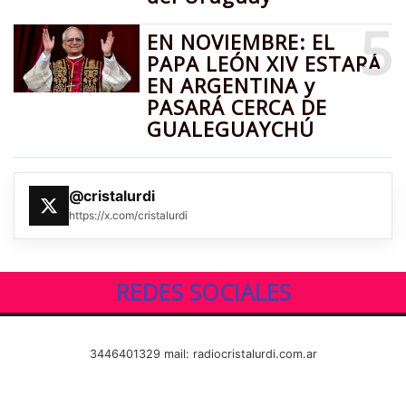
5
EN NOVIEMBRE: EL
PAPA LEÓN XIV ESTARÁ
EN ARGENTINA y
PASARÁ CERCA DE
GUALEGUAYCHÚ
@cristalurdi
https://x.com/cristalurdi
REDES SOCIALES
3446401329 mail: radiocristalurdi.com.ar