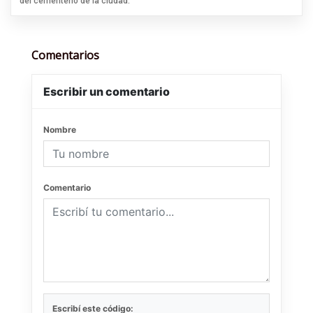
del cementerio de la ciudad.
Comentarios
Escribir un comentario
Nombre
Comentario
Escribí este código: