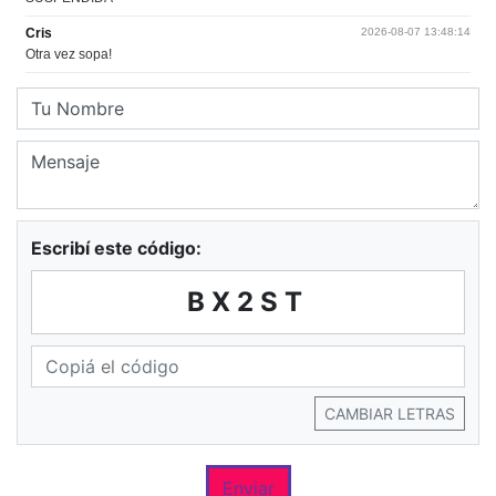
Escribí este código:
BX2ST
CAMBIAR LETRAS