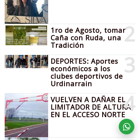
2
1ro de Agosto, tomar
Caña con Ruda, una
Tradición
3
DEPORTES: Aportes
económicos a los
clubes deportivos de
Urdinarrain
4
VUELVEN A DAÑAR EL
LIMITADOR DE ALTURA
EN EL ACCESO NORTE