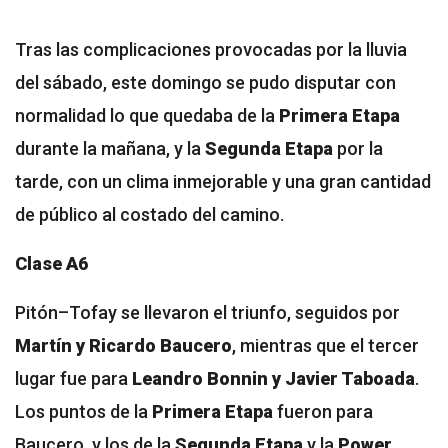
Tras las complicaciones provocadas por la lluvia
del sábado, este domingo se pudo disputar con
normalidad lo que quedaba de la
Primera Etapa
durante la mañana, y la
Segunda Etapa
por la
tarde, con un clima inmejorable y una gran cantidad
de público al costado del camino.
Clase A6
Pitón–Tofay se llevaron el triunfo, seguidos por
Martín y Ricardo Baucero
, mientras que el tercer
lugar fue para
Leandro Bonnin y Javier Taboada
.
Los puntos de la
Primera Etapa
fueron para
Baucero, y los de la
Segunda Etapa
y la
Power