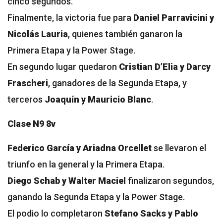
cinco segundos.
Finalmente, la victoria fue para
Daniel Parravicini y
Nicolás Lauria
, quienes también ganaron la
Primera Etapa y la Power Stage.
En segundo lugar quedaron
Cristian D’Elia y Darcy
Frascheri
, ganadores de la Segunda Etapa, y
terceros
Joaquín y Mauricio Blanc
.
Clase N9 8v
Federico García y Ariadna Orcellet
se llevaron el
triunfo en la general y la Primera Etapa.
Diego Schab y Walter Maciel
finalizaron segundos,
ganando la Segunda Etapa y la Power Stage.
El podio lo completaron
Stefano Sacks y Pablo