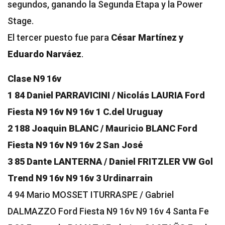
segundos, ganando la Segunda Etapa y la Power
Stage.
El tercer puesto fue para
César Martínez y
Eduardo Narváez
.
Clase N9 16v
1 84 Daniel PARRAVICINI / Nicolás LAURIA Ford
Fiesta N9 16v N9 16v 1 C.del Uruguay
2 188 Joaquin BLANC / Mauricio BLANC Ford
Fiesta N9 16v N9 16v 2 San José
3 85 Dante LANTERNA / Daniel FRITZLER VW Gol
Trend N9 16v N9 16v 3 Urdinarrain
4 94 Mario MOSSET ITURRASPE / Gabriel
DALMAZZO Ford Fiesta N9 16v N9 16v 4 Santa Fe