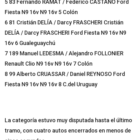
5 83 Fernando RAMAT / Federico CASTAÑO Ford
Fiesta N9 16v N9 16v 5 Colón
6 81 Cristián DELÍA / Darcy FRASCHERI Cristián
DELÍA / Darcy FRASCHERI Ford Fiesta N9 16v N9
16v 6 Gualeguaychú
7 189 Manuel LEDESMA / Alejandro FOLLONIER
Renault Clio N9 16v N9 16v 7 Colón
8 99 Alberto CRUASSAR / Daniel REYNOSO Ford
Fiesta N9 16v N9 16v 8 C.del Uruguay
La categoría estuvo muy disputada hasta el último
tramo, con cuatro autos encerrados en menos de