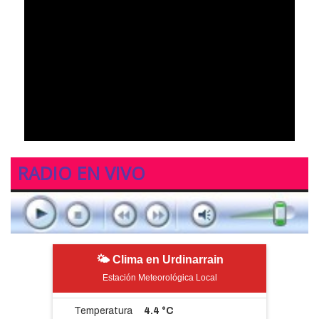
RADIO EN VIVO
🌤 Clima en Urdinarrain
Estación Meteorológica Local