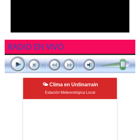
RADIO EN VIVO
🌤 Clima en Urdinarrain
Estación Meteorológica Local