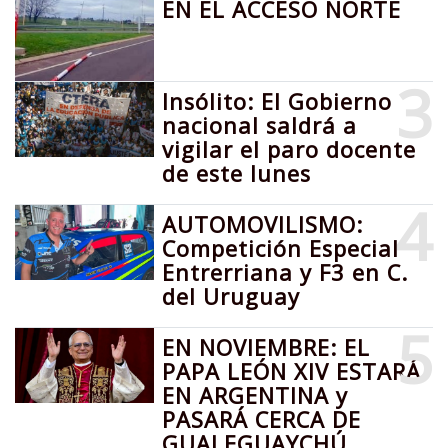
EN EL ACCESO NORTE
3
Insólito: El Gobierno
nacional saldrá a
vigilar el paro docente
de este lunes
4
AUTOMOVILISMO:
Competición Especial
Entrerriana y F3 en C.
del Uruguay
5
EN NOVIEMBRE: EL
PAPA LEÓN XIV ESTARÁ
EN ARGENTINA y
PASARÁ CERCA DE
GUALEGUAYCHÚ