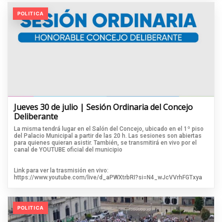
POLITICA
Jueves 30 de julio | Sesión Ordinaria del Concejo
Deliberante
La misma tendrá lugar en el Salón del Concejo, ubicado en el 1º piso
del Palacio Municipal a partir de las 20 h. Las sesiones son abiertas
para quienes quieran asistir. También, se transmitirá en vivo por el
canal de YOUTUBE oficial del municipio
Link para ver la trasmisión en vivo:
https://www.youtube.com/live/d_aPWXtrbRI?si=N4_wJcVVrhFGTxya
POLITICA