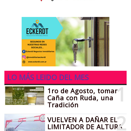
LO MÁS LEIDO DEL MES
1
1ro de Agosto, tomar
Caña con Ruda, una
Tradición
2
VUELVEN A DAÑAR EL
LIMITADOR DE ALTURA