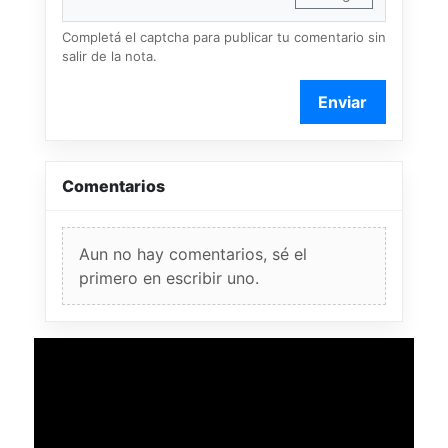
Completá el captcha para publicar tu comentario sin
salir de la nota.
Enviar
Comentarios
Aun no hay comentarios, sé el
primero en escribir uno.