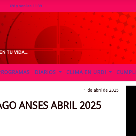
y son las 11:39 - -
PROGRAMAS
DIARIOS
CLIMA EN URDI
CUMPL
1 de abril de 2025
O ANSES ABRIL 2025