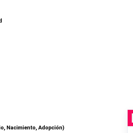
d
o, Nacimiento, Adopción)