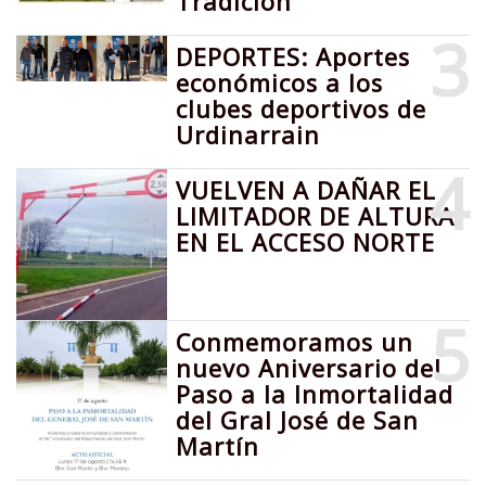
Tradición
3
DEPORTES: Aportes
económicos a los
clubes deportivos de
Urdinarrain
4
VUELVEN A DAÑAR EL
LIMITADOR DE ALTURA
EN EL ACCESO NORTE
5
Conmemoramos un
nuevo Aniversario del
Paso a la Inmortalidad
del Gral José de San
Martín