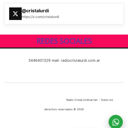
@cristalurdi
https://x.com/cristalurdi
REDES SOCIALES
3446401329 mail: radiocristalurdi.com.ar
Radio Cristal Urdinarrian - Todos los
derechos reservados © 2026