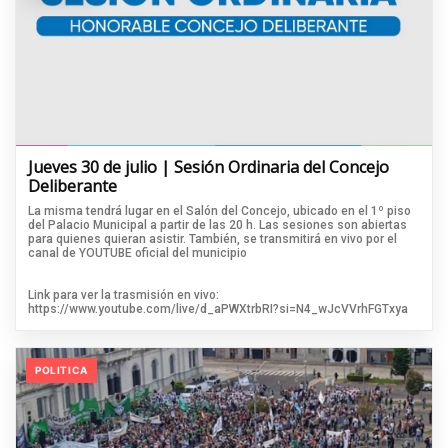
Jueves 30 de julio | Sesión Ordinaria del Concejo
Deliberante
La misma tendrá lugar en el Salón del Concejo, ubicado en el 1º piso
del Palacio Municipal a partir de las 20 h. Las sesiones son abiertas
para quienes quieran asistir. También, se transmitirá en vivo por el
canal de YOUTUBE oficial del municipio
Link para ver la trasmisión en vivo:
https://www.youtube.com/live/d_aPWXtrbRI?si=N4_wJcVVrhFGTxya
POLITICA