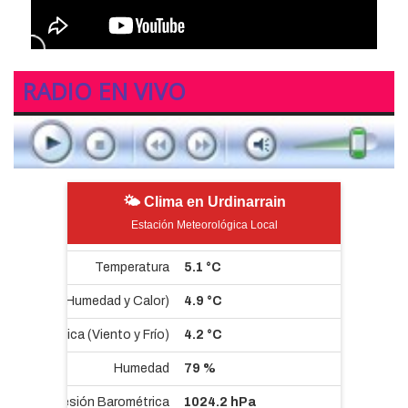
RADIO EN VIVO
🌤 Clima en Urdinarrain
Estación Meteorológica Local