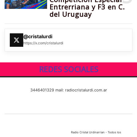
Entrerriana y F3 en C.
del Uruguay
@cristalurdi
https://x.com/cristalurdi
REDES SOCIALES
3446401329 mail: radiocristalurdi.com.ar
Radio Cristal Urdinarrian - Todos los