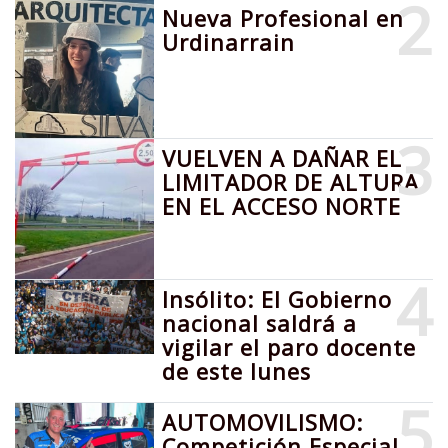
2
Nueva Profesional en
Urdinarrain
3
VUELVEN A DAÑAR EL
LIMITADOR DE ALTURA
EN EL ACCESO NORTE
4
Insólito: El Gobierno
nacional saldrá a
vigilar el paro docente
de este lunes
5
AUTOMOVILISMO:
Competición Especial