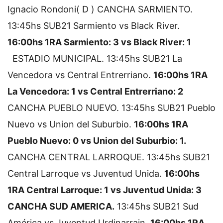
Ignacio Rondoni( D )
CANCHA SARMIENTO.
13:45hs SUB21 Sarmiento vs Black River.
16:00hs 1RA Sarmiento: 3 vs Black River: 1
ESTADIO MUNICIPAL.
13:45hs SUB21 La
Vencedora vs Central Entrerriano.
16:00hs 1RA
La Vencedora: 1 vs Central Entrerriano: 2
CANCHA PUEBLO NUEVO.
13:45hs SUB21 Pueblo
Nuevo vs Union del Suburbio.
16:00hs 1RA
Pueblo Nuevo: 0 vs Union del Suburbio: 1.
CANCHA CENTRAL LARROQUE.
13:45hs SUB21
Central Larroque vs Juventud Unida.
16:00hs
1RA Central Larroque: 1 vs Juventud Unida: 3
CANCHA SUD AMERICA.
13:45hs SUB21 Sud
América vs Juventud Urdinarrain.
16:00hs 1RA