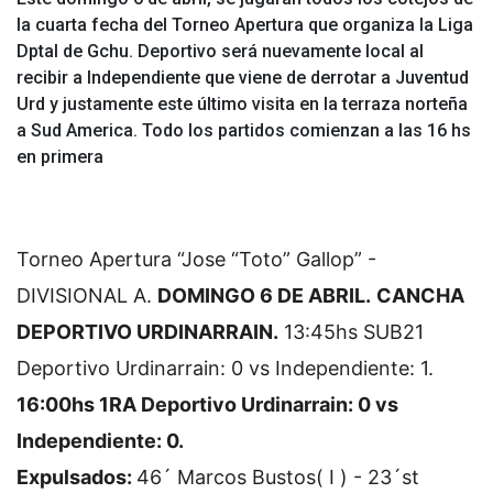
la cuarta fecha del Torneo Apertura que organiza la Liga
Dptal de Gchu. Deportivo será nuevamente local al
recibir a Independiente que viene de derrotar a Juventud
Urd y justamente este último visita en la terraza norteña
a Sud America. Todo los partidos comienzan a las 16 hs
en primera
Torneo Apertura “Jose “Toto” Gallop” -
DIVISIONAL A.
DOMINGO 6 DE ABRIL.
CANCHA
DEPORTIVO URDINARRAIN.
13:45hs SUB21
Deportivo Urdinarrain: 0 vs Independiente: 1.
16:00hs 1RA Deportivo Urdinarrain: 0 vs
Independiente: 0.
Expulsados:
46´ Marcos Bustos( I ) - 23´st