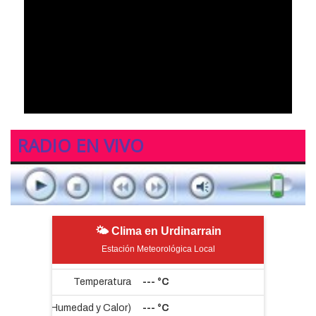
RADIO EN VIVO
🌤 Clima en Urdinarrain
Estación Meteorológica Local