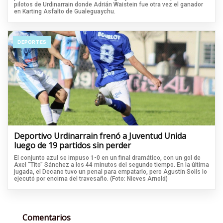
pilotos de Urdinarrain donde Adrián Waistein fue otra vez el ganador
en Karting Asfalto de Gualeguaychu.
DEPORTES
Deportivo Urdinarrain frenó a Juventud Unida
luego de 19 partidos sin perder
El conjunto azul se impuso 1-0 en un final dramático, con un gol de
Axel “Tito” Sánchez a los 44 minutos del segundo tiempo. En la última
jugada, el Decano tuvo un penal para empatarlo, pero Agustín Solís lo
ejecutó por encima del travesaño. (Foto: Nieves Arnold)
Comentarios