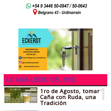
LO MÁS LEIDO DEL MES
1
1ro de Agosto, tomar
Caña con Ruda, una
Tradición