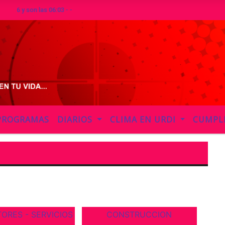
026 y son las 06:03 - -
PROGRAMAS
DIARIOS
CLIMA EN URDI
CUMPL
ORES - SERVICIOS
CONSTRUCCION