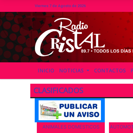
Viernes 7 de Agosto de 2026
Hoy es Viernes 7 de Agosto de 2
INICIO
NOTICIAS
CONTACTOS
CLASIFICADOS
ANIMALES DOMESTICOS
AUTOMOT