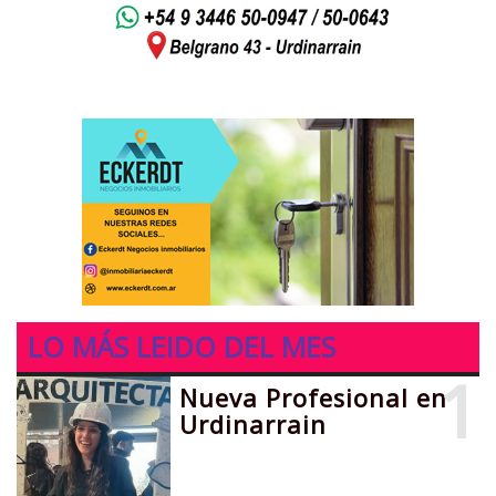
LO MÁS LEIDO DEL MES
1
Nueva Profesional en
Urdinarrain