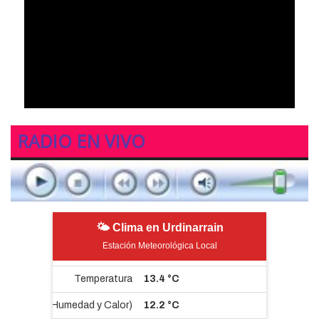
RADIO EN VIVO
🌤 Clima en Urdinarrain
Estación Meteorológica Local