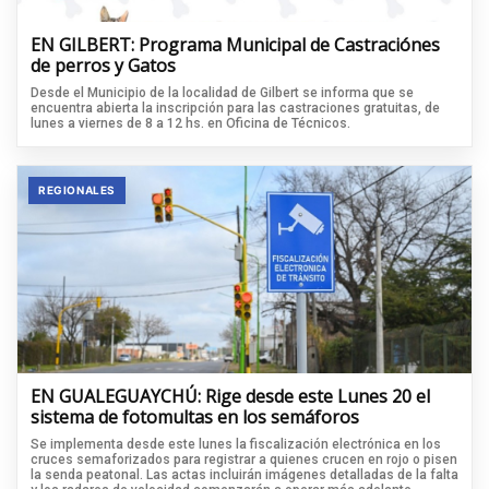
EN GILBERT: Programa Municipal de Castraciónes
de perros y Gatos
Desde el Municipio de la localidad de Gilbert se informa que se
encuentra abierta la inscripción para las castraciones gratuitas, de
lunes a viernes de 8 a 12 hs. en Oficina de Técnicos.
REGIONALES
EN GUALEGUAYCHÚ: Rige desde este Lunes 20 el
sistema de fotomultas en los semáforos
Se implementa desde este lunes la fiscalización electrónica en los
cruces semaforizados para registrar a quienes crucen en rojo o pisen
la senda peatonal. Las actas incluirán imágenes detalladas de la falta