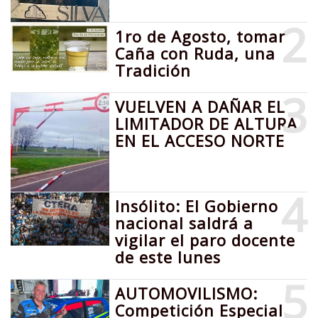
2
1ro de Agosto, tomar
Caña con Ruda, una
Tradición
3
VUELVEN A DAÑAR EL
LIMITADOR DE ALTURA
EN EL ACCESO NORTE
4
Insólito: El Gobierno
nacional saldrá a
vigilar el paro docente
de este lunes
5
AUTOMOVILISMO:
Competición Especial