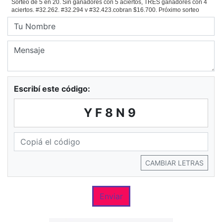
Escribí este código:
YF8N9
CAMBIAR LETRAS