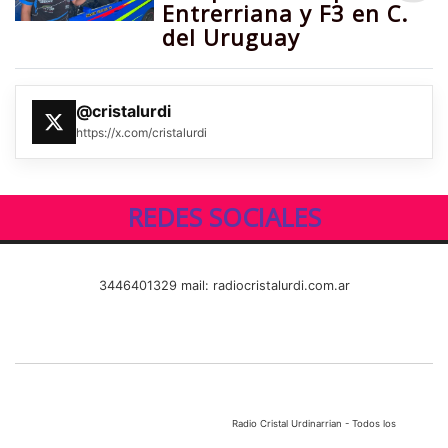
Entrerriana y F3 en C.
del Uruguay
@cristalurdi
https://x.com/cristalurdi
REDES SOCIALES
3446401329 mail: radiocristalurdi.com.ar
Radio Cristal Urdinarrian - Todos los