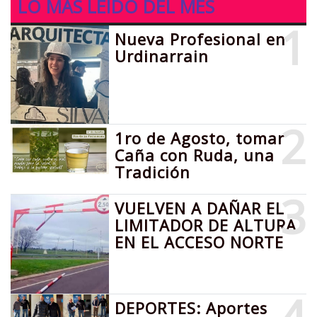
LO MÁS LEIDO DEL MES
1
Nueva Profesional en
Urdinarrain
2
1ro de Agosto, tomar
Caña con Ruda, una
Tradición
3
VUELVEN A DAÑAR EL
LIMITADOR DE ALTURA
EN EL ACCESO NORTE
4
DEPORTES: Aportes