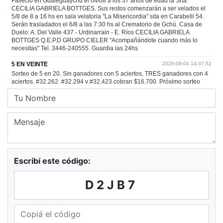
Escribí este código:
D2JB7