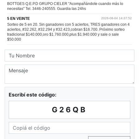
Escribí este código:
G26QB