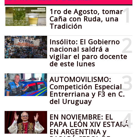
1
1ro de Agosto, tomar
Caña con Ruda, una
Tradición
2
Insólito: El Gobierno
nacional saldrá a
vigilar el paro docente
de este lunes
3
AUTOMOVILISMO:
Competición Especial
Entrerriana y F3 en C.
del Uruguay
4
EN NOVIEMBRE: EL
PAPA LEÓN XIV ESTARÁ
EN ARGENTINA y