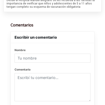
Desde el Hospital Manuel Belgrano se les recuerda a las familias la
importancia de verificar que niños y adolescentes de 5 a 11 años
tengan completo su esquema de vacunación obligatoria
Comentarios
Escribir un comentario
Nombre
Comentario