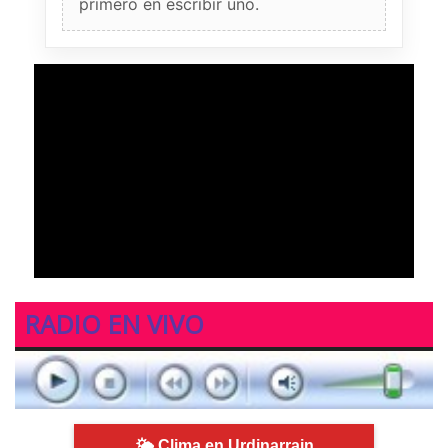
primero en escribir uno.
RADIO EN VIVO
🌤 Clima en Urdinarrain