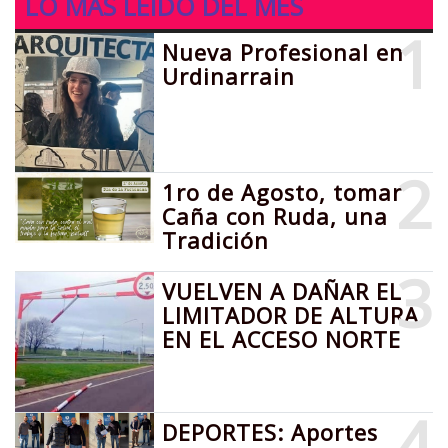
LO MÁS LEIDO DEL MES
1
Nueva Profesional en
Urdinarrain
2
1ro de Agosto, tomar
Caña con Ruda, una
Tradición
3
VUELVEN A DAÑAR EL
LIMITADOR DE ALTURA
EN EL ACCESO NORTE
4
DEPORTES: Aportes