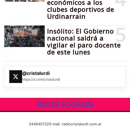
económicos a los
clubes deportivos de
Urdinarrain
5
Insólito: El Gobierno
nacional saldrá a
vigilar el paro docente
de este lunes
@cristalurdi
https://x.com/cristalurdi
REDES SOCIALES
3446401329 mail: radiocristalurdi.com.ar