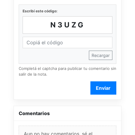
Escribí este código:
N3UZG
Recargar
Completá el captcha para publicar tu comentario sin
salir de la nota.
Enviar
Comentarios
Aun no hay comentarios, sé el